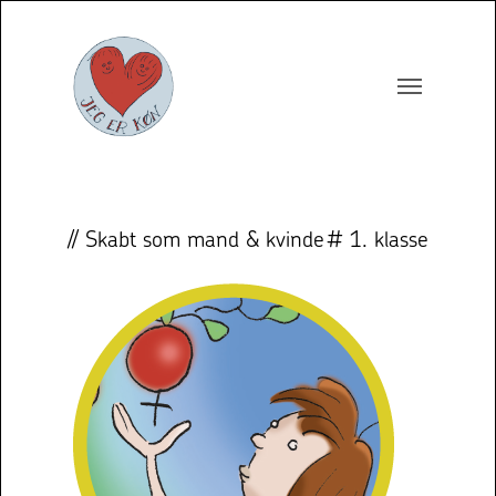
// Skabt som mand & kvinde
# 1. klasse