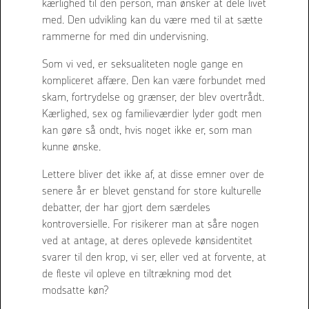
kærlighed til den person, man ønsker at dele livet
med. Den udvikling kan du være med til at sætte
rammerne for med din undervisning.
Som vi ved, er seksualiteten nogle gange en
kompliceret affære. Den kan være forbundet med
skam, fortrydelse og grænser, der blev overtrådt.
Kærlighed, sex og familieværdier lyder godt men
kan gøre så ondt, hvis noget ikke er, som man
kunne ønske.
Lettere bliver det ikke af, at disse emner over de
senere år er blevet genstand for store kulturelle
debatter, der har gjort dem særdeles
kontroversielle. For risikerer man at såre nogen
ved at antage, at deres oplevede kønsidentitet
svarer til den krop, vi ser, eller ved at forvente, at
de fleste vil opleve en tiltrækning mod det
modsatte køn?