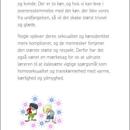
og kvinde. Der er to køn, og hvis vi kan leve i
overensstemmelse med det køn, der blev vores
fra undfangelsen, så vil det skabe størst trivsel
og glæde.
Nogle oplever deres seksualitet og kønsidentitet
mere kompliceret, og de mennesker fortjener
den største støtte og respekt. Derfor har det
også været en mærkesag for os at udruste
læreren til at italesætte vigtige spørgsmål som
homoseksualitet og transkønnethed med varme,
kærlighed og ydmyghed.