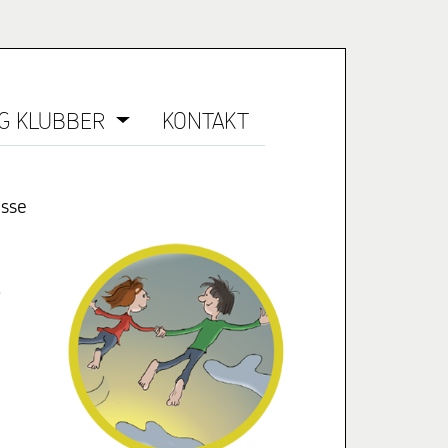
G KLUBBER
KONTAKT
asse
.