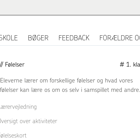
SKOLE
BØGER
FEEDBACK
FORÆLDRE O
// Følelser
# 1. kl
Eleverne lærer om forskellige følelser og hvad vores
følelser kan lære os om os selv i samspillet med andre
ærervejledning
versigt over aktiviteter
ølelseskort