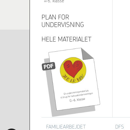
6. klasse
PLAN FOR
UNDERVISNING
HELE MATERIALET
FAMILIEARBEJDET
DFS