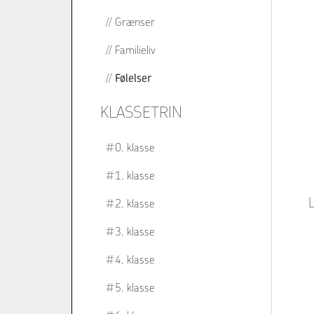
Grænser
Familieliv
Følelser
KLASSETRIN
0. klasse
1. klasse
L
2. klasse
3. klasse
4. klasse
5. klasse