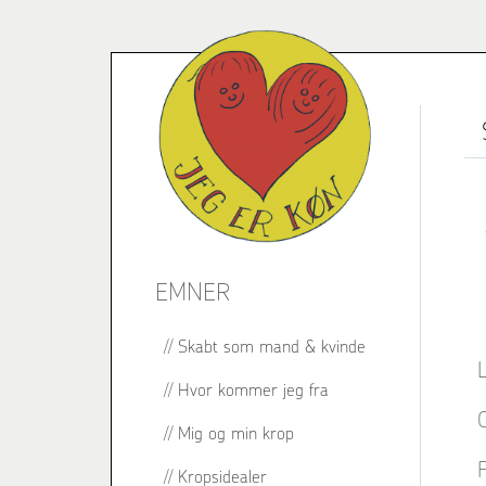
EMNER
Skabt som mand & kvinde
L
Hvor kommer jeg fra
O
Mig og min krop
F
Kropsidealer