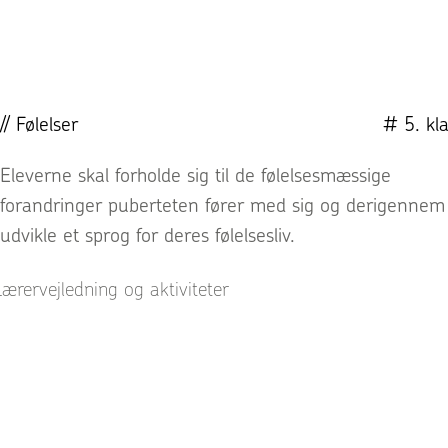
// Følelser
# 5. kl
Eleverne skal forholde sig til de følelsesmæssige
forandringer puberteten fører med sig og derigennem
udvikle et sprog for deres følelsesliv.
ærervejledning og aktiviteter