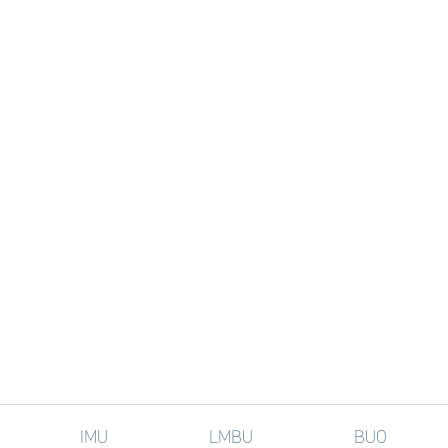
IMU
LMBU
BUO