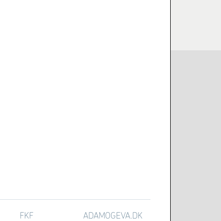
FKF
ADAMOGEVA.DK